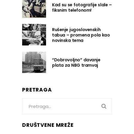
Kad su se fotografije slale –
fiksnim telefonom!
Rušenje jugoslovenskih
tabua – promena pola kao
novinska tema
“Dobrovoljno” davanje
plata za NBG tramvaj
PRETRAGA
Search
for:
DRUŠTVENE MREŽE