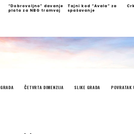
“Dobrovoljno” davanje
Tajni kod “Avala” za
Cr
plata za NBG tramvaj
spašavanje
”
EGRADA
ČETVRTA DIMENZIJA
SLIKE GRADA
POVRATAK 