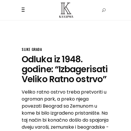
SLIKE GRADA
Odluka iz 1948.
godine: “Izbagerisati
Veliko Ratno ostrvo”
Veliko ratno ostrvo treba pretvoriti u
ogroman park, a preko njega
povezati Beograd sa Zemunom u
kome bi bilo izgrađeno pristanište. Na
taj način bi konačno došlo do spajanja
dveju varoši, zemunske i beogradske -