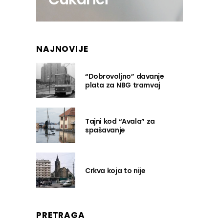
NAJNOVIJE
“Dobrovoljno” davanje
plata za NBG tramvaj
Tajni kod “Avala” za
spašavanje
Crkva koja to nije
PRETRAGA