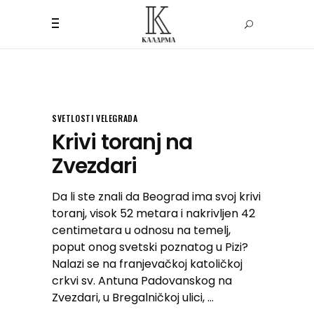
SVETLOSTI VELEGRADA
Krivi toranj na
Zvezdari
Da li ste znali da Beograd ima svoj krivi
toranj, visok 52 metara i nakrivljen 42
centimetara u odnosu na temelj,
poput onog svetski poznatog u Pizi?
Nalazi se na franjevačkoj katoličkoj
crkvi sv. Antuna Padovanskog na
Zvezdari, u Bregalničkoj ulici,