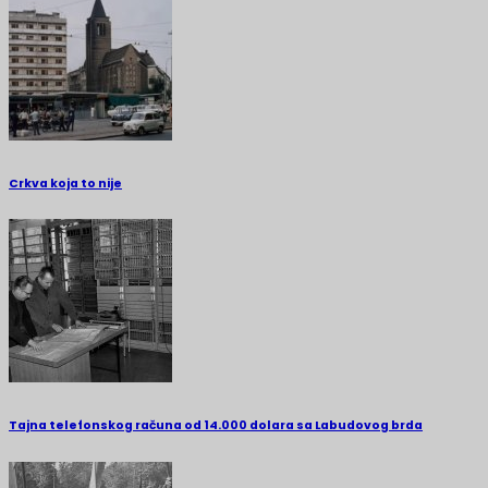
Crkva koja to nije
Tajna telefonskog računa od 14.000 dolara sa Labudovog brda