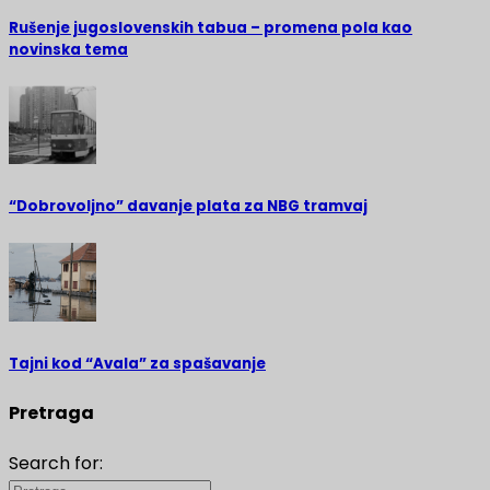
Rušenje jugoslovenskih tabua – promena pola kao
novinska tema
“Dobrovoljno” davanje plata za NBG tramvaj
Tajni kod “Avala” za spašavanje
Pretraga
Search for: