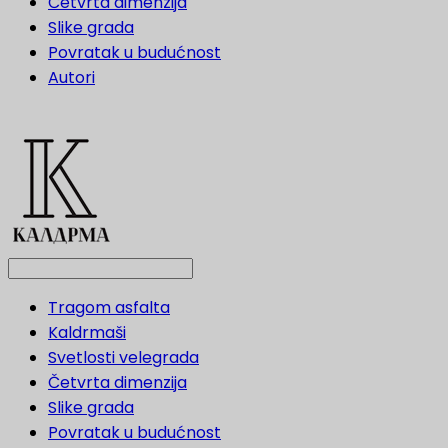
Četvrta dimenzija
Slike grada
Povratak u budućnost
Autori
Tragom asfalta
Kaldrmaši
Svetlosti velegrada
Četvrta dimenzija
Slike grada
Povratak u budućnost