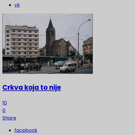
vk
Crkva koja to nije
10
0
Share
facebook