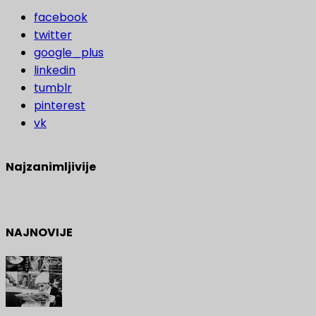
facebook
twitter
google_plus
linkedin
tumblr
pinterest
vk
Najzanimljivije
NAJNOVIJE