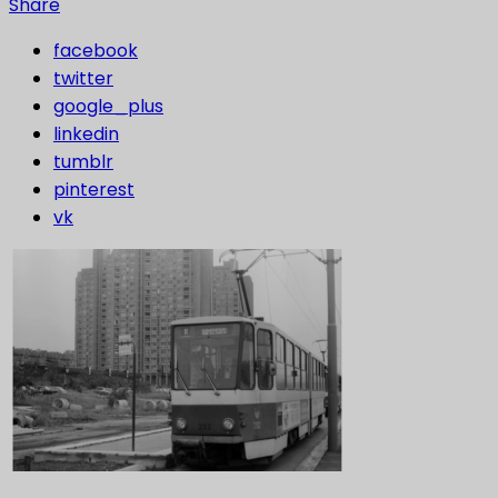
Share
facebook
twitter
google_plus
linkedin
tumblr
pinterest
vk