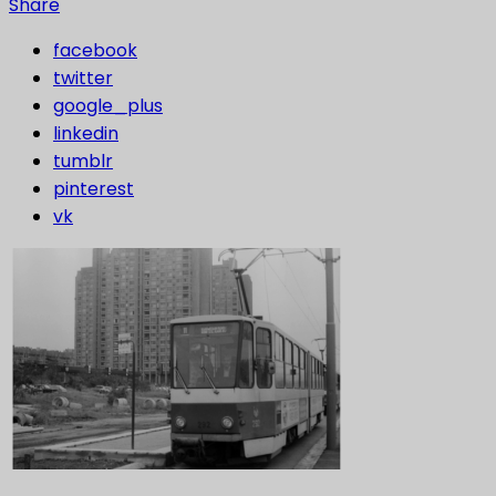
Share
facebook
twitter
google_plus
linkedin
tumblr
pinterest
vk