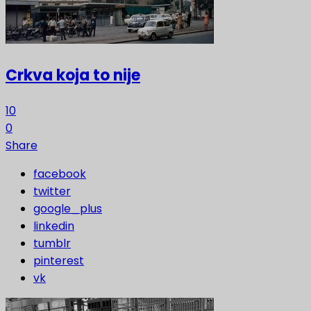
Crkva koja to nije
10
0
Share
facebook
twitter
google_plus
linkedin
tumblr
pinterest
vk