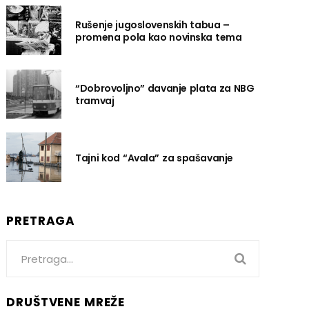
Rušenje jugoslovenskih tabua –
promena pola kao novinska tema
“Dobrovoljno” davanje plata za NBG
tramvaj
Tajni kod “Avala” za spašavanje
PRETRAGA
Search
for:
DRUŠTVENE MREŽE