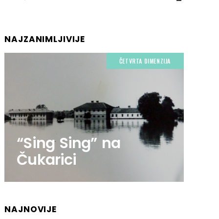
NAJZANIMLJIVIJE
ČETVRTA DIMENZIJA
“Sing Sing” na
Čukarici
NAJNOVIJE