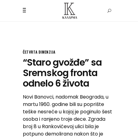
ČETVRTA DIMENZIJA
“Staro gvožđe” sa
Sremskog fronta
odnelo 6 života
Novi Banovci, nadomak Beograda, u
martu 1960. godine bili su poprište
teške nesreće u kojoj je poginulo šest
osoba i ranjeno troje dece. Zgrada
broj 8 u Rankovićevoj ulici bila je
potpuno demolirana nakon što je