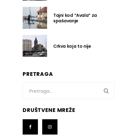
Tajni kod “Avala” za
spašavanje
Crkva koja to nije
PRETRAGA
Search
for:
DRUŠTVENE MREŽE