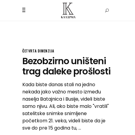
ČETVRTA DIMENZIJA
Bezobzirno uništeni
trag daleke prošlosti
Kada biste danas stali na jedno
nekada jako važno mesto između
naselja Batajnica i Busije, videli biste
samo njivu. Ali, ako biste malo "vratili"
satelitske snimke snimljene
početkom 21. veka, videli biste da je
sve do pre 15 godina tu,