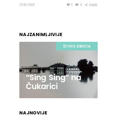
12/05/2026
3
0
SHARE
NAJZANIMLJIVIJE
ČETVRTA DIMENZIJA
“Sing Sing” na
Čukarici
NAJNOVIJE