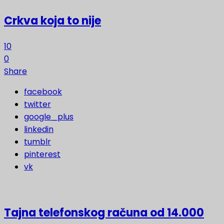
Crkva koja to nije
10
0
Share
facebook
twitter
google_plus
linkedin
tumblr
pinterest
vk
Tajna telefonskog računa od 14.000