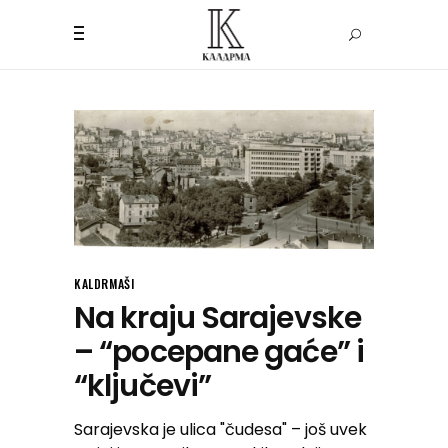
KALDRMAŠI
Na kraju Sarajevske
– “pocepane gaće” i
“ključevi”
Sarajevska je ulica "čudesa" – još uvek