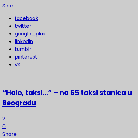
Share
facebook
twitter
google_plus
linkedin
tumblr
pinterest
vk
“Halo, taksi…” – na 65 taksi stanica u
Beogradu
2
0
Share