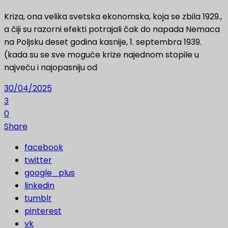
Kriza, ona velika svetska ekonomska, koja se zbila 1929.,
a čiji su razorni efekti potrajali čak do napada Nemaca
na Poljsku deset godina kasnije, 1. septembra 1939.
(kada su se sve moguće krize najednom stopile u
najveću i najopasniju od
30/04/2025
3
0
Share
facebook
twitter
google_plus
linkedin
tumblr
pinterest
vk