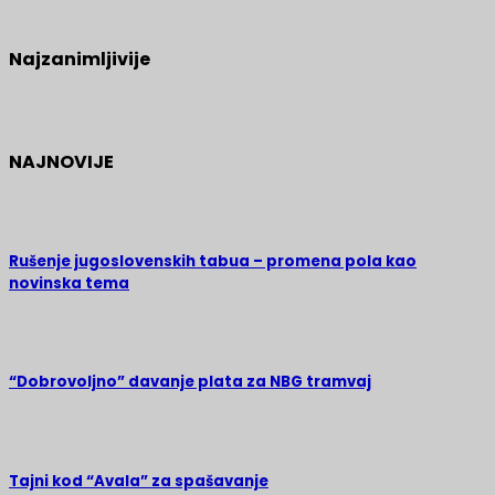
Najzanimljivije
NAJNOVIJE
Rušenje jugoslovenskih tabua – promena pola kao
novinska tema
“Dobrovoljno” davanje plata za NBG tramvaj
Tajni kod “Avala” za spašavanje