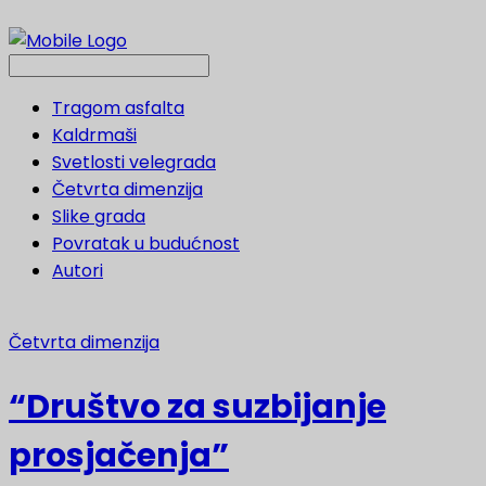
Tragom asfalta
Kaldrmaši
Svetlosti velegrada
Četvrta dimenzija
Slike grada
Povratak u budućnost
Autori
Četvrta dimenzija
“Društvo za suzbijanje
prosjačenja”