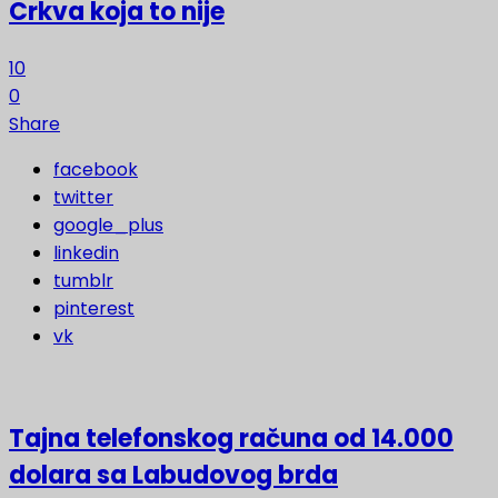
Crkva koja to nije
10
0
Share
facebook
twitter
google_plus
linkedin
tumblr
pinterest
vk
Tajna telefonskog računa od 14.000
dolara sa Labudovog brda