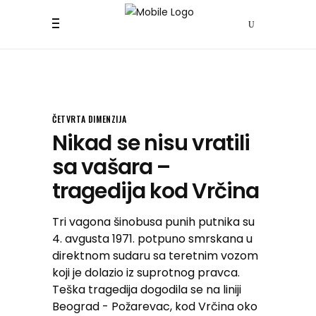
ČETVRTA DIMENZIJA
Nikad se nisu vratili
sa vašara –
tragedija kod Vrčina
Tri vagona šinobusa punih putnika su
4. avgusta 1971. potpuno smrskana u
direktnom sudaru sa teretnim vozom
koji je dolazio iz suprotnog pravca.
Teška tragedija dogodila se na liniji
Beograd - Požarevac, kod Vrčina oko