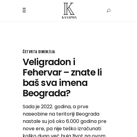
ČETVRTA DIMENZIJA
Veligradon i
Fehervar – znate li
baš sva imena
Beograda?
Sada je 2022. godina, a prve
naseobine na teritoriji Beograda
nastale su još oko 6.000 godina pre
nove ere, pa nije teško izračunati
koliko dugo već buja život na ovom