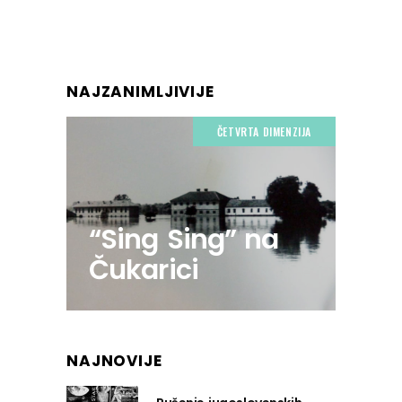
NAJZANIMLJIVIJE
ČETVRTA DIMENZIJA
“Sing Sing” na
Čukarici
NAJNOVIJE