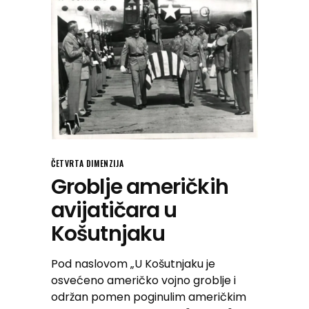
ČETVRTA DIMENZIJA
Groblje američkih
avijatičara u
Košutnjaku
Pod naslovom „U Košutnjaku je
osvećeno američko vojno groblje i
održan pomen poginulim američkim