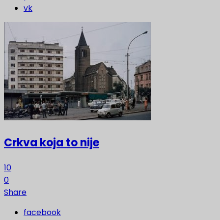
vk
Crkva koja to nije
10
0
Share
facebook