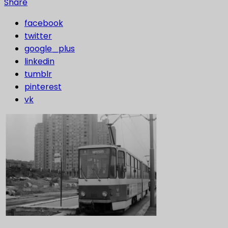
Share
facebook
twitter
google_plus
linkedin
tumblr
pinterest
vk