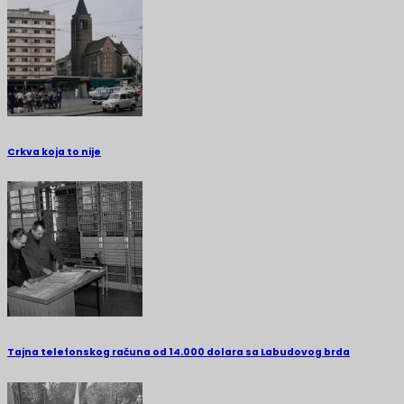
Crkva koja to nije
Tajna telefonskog računa od 14.000 dolara sa Labudovog brda