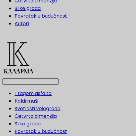
Četvrta dimenzija
Slike grada
Povratak u budućnost
Autori
Tragom asfalta
Kaldrmaši
Svetlosti velegrada
Četvrta dimenzija
Slike grada
Povratak u budućnost