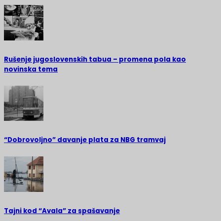
Rušenje jugoslovenskih tabua – promena pola kao
novinska tema
“Dobrovoljno” davanje plata za NBG tramvaj
Tajni kod “Avala” za spašavanje