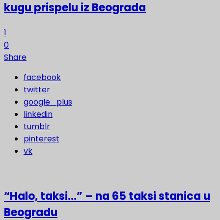
kugu prispelu iz Beograda
1
0
Share
facebook
twitter
google_plus
linkedin
tumblr
pinterest
vk
“Halo, taksi…” – na 65 taksi stanica u
Beogradu