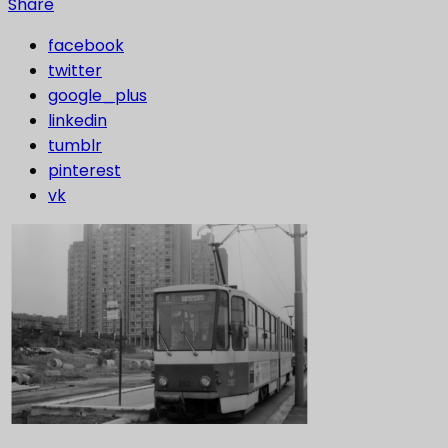
Share
facebook
twitter
google_plus
linkedin
tumblr
pinterest
vk