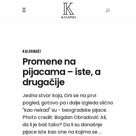
KALDRMAŠI
Promene na
pijacama – iste, a
drugačije
Jedna stvar koja, čini se na prvi
pogled, gotovo pa i dalje izgleda slično
"kao nekad" su - beogradske pijace.
Photo credit: Bogdan Obradović Ali,
da li je baš tako? Da li su današnje
pijace iste kao one na kojima se