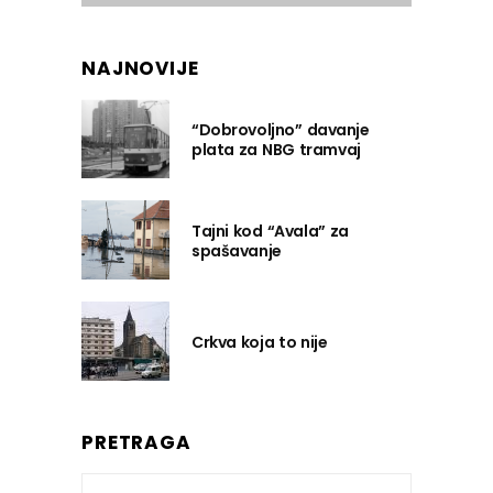
NAJNOVIJE
“Dobrovoljno” davanje
plata za NBG tramvaj
Tajni kod “Avala” za
spašavanje
Crkva koja to nije
PRETRAGA
Search