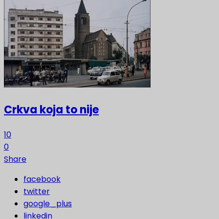
Crkva koja to nije
10
0
Share
facebook
twitter
google_plus
linkedin