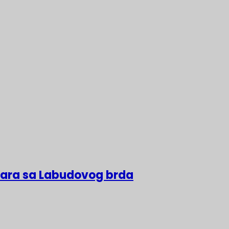
lara sa Labudovog brda