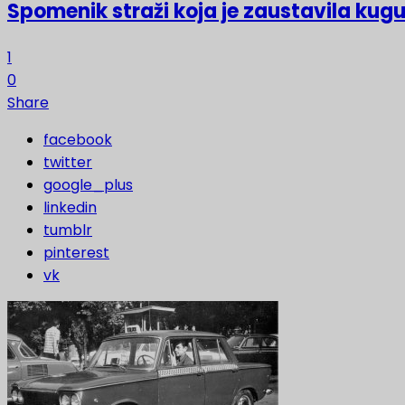
Spomenik straži koja je zaustavila kugu
1
0
Share
facebook
twitter
google_plus
linkedin
tumblr
pinterest
vk