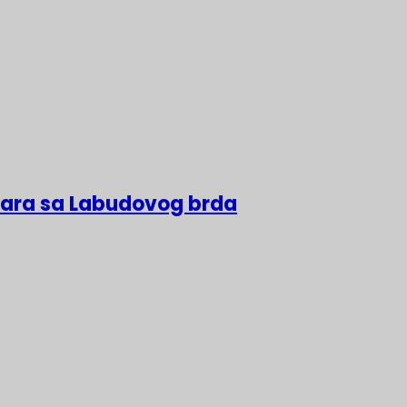
lara sa Labudovog brda