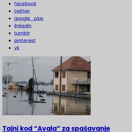
facebook
twitter
google_plus
linkedin
tumblr
pinterest
vk
Tajni kod “Avala” za spašavanje