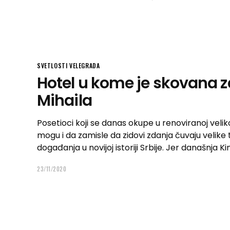
SVETLOSTI VELEGRADA
Hotel u kome je skovana z
Mihaila
Posetioci koji se danas okupe u renoviranoj velik
mogu i da zamisle da zidovi zdanja čuvaju velike
događanja u novijoj istoriji Srbije. Jer današnja 
23/11/2020