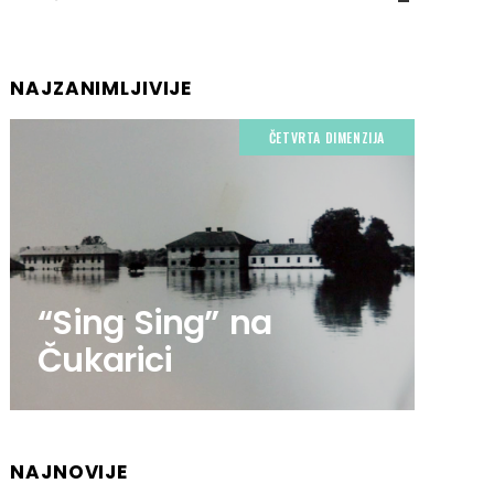
NAJZANIMLJIVIJE
ČETVRTA DIMENZIJA
“Sing Sing” na
Čukarici
NAJNOVIJE