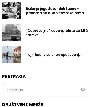
Rušenje jugoslovenskih tabua –
promena pola kao novinska tema
“Dobrovoljno” davanje plata za NBG
tramvaj
Tajni kod “Avala” za spašavanje
PRETRAGA
Search
for:
DRUŠTVENE MREŽE