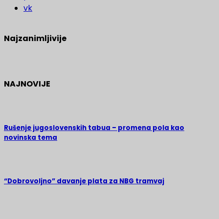
vk
Najzanimljivije
NAJNOVIJE
Rušenje jugoslovenskih tabua – promena pola kao
novinska tema
“Dobrovoljno” davanje plata za NBG tramvaj