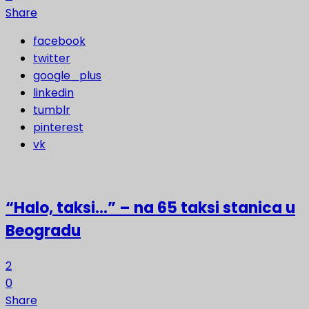
Share
facebook
twitter
google_plus
linkedin
tumblr
pinterest
vk
“Halo, taksi…” – na 65 taksi stanica u
Beogradu
2
0
Share