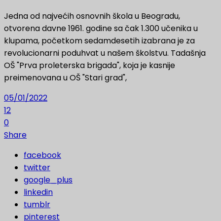
Jedna od najvećih osnovnih škola u Beogradu,
otvorena davne 1961. godine sa čak 1.300 učenika u
klupama, početkom sedamdesetih izabrana je za
revolucionarni poduhvat u našem školstvu. Tadašnja
OŠ "Prva proleterska brigada", koja je kasnije
preimenovana u OŠ "Stari grad",
05/01/2022
12
0
Share
facebook
twitter
google_plus
linkedin
tumblr
pinterest