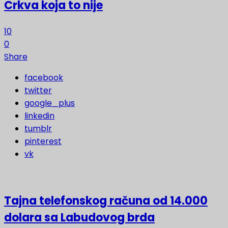
Crkva koja to nije
10
0
Share
facebook
twitter
google_plus
linkedin
tumblr
pinterest
vk
Tajna telefonskog računa od 14.000
dolara sa Labudovog brda