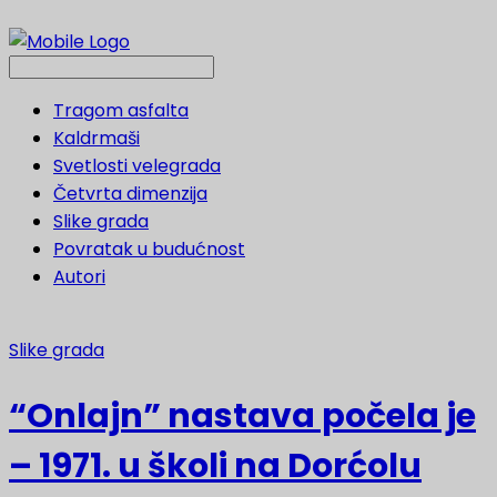
Tragom asfalta
Kaldrmaši
Svetlosti velegrada
Četvrta dimenzija
Slike grada
Povratak u budućnost
Autori
Slike grada
“Onlajn” nastava počela je
– 1971. u školi na Dorćolu