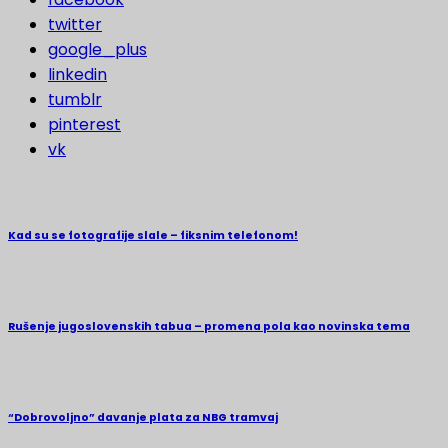
twitter
google_plus
linkedin
tumblr
pinterest
vk
Kad su se fotografije slale – fiksnim telefonom!
Rušenje jugoslovenskih tabua – promena pola kao novinska tema
“Dobrovoljno” davanje plata za NBG tramvaj