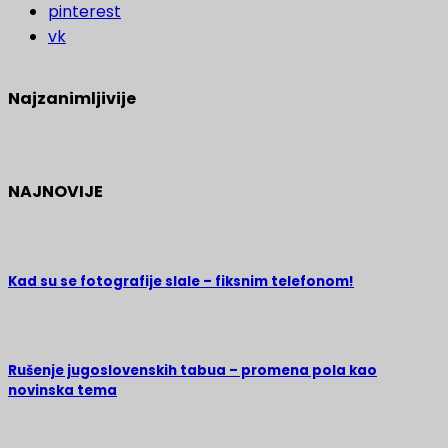
pinterest
vk
Najzanimljivije
NAJNOVIJE
Kad su se fotografije slale – fiksnim telefonom!
Rušenje jugoslovenskih tabua – promena pola kao
novinska tema