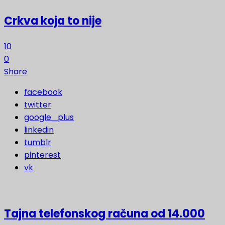
Crkva koja to nije
10
0
Share
facebook
twitter
google_plus
linkedin
tumblr
pinterest
vk
Tajna telefonskog računa od 14.000