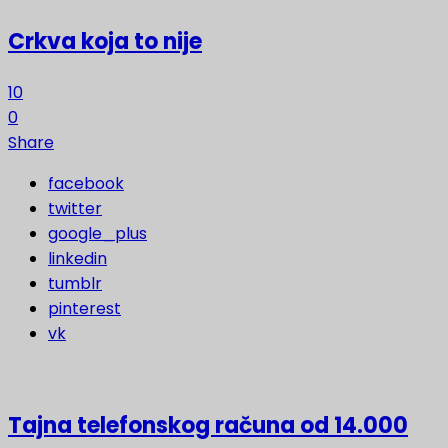
Crkva koja to nije
10
0
Share
facebook
twitter
google_plus
linkedin
tumblr
pinterest
vk
Tajna telefonskog računa od 14.000