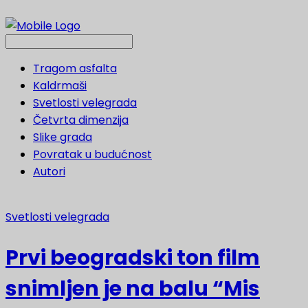
Tragom asfalta
Kaldrmaši
Svetlosti velegrada
Četvrta dimenzija
Slike grada
Povratak u budućnost
Autori
Svetlosti velegrada
Prvi beogradski ton film
snimljen je na balu “Mis