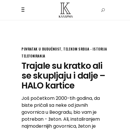
POVRATAK U BUDUĆNOST
,
TELEKOM SRBIJA - ISTORIJA
TELEFONIRANJA
Trajale su kratko ali
se skupljaju i dalje –
HALO kartice
Još početkom 2000-tih godina, da
biste pričali sa neke od javnih
govornica u Beogradu, bio vam je
potreban - žeton. Ali, instaliranjem
najmodernijih govornica, žeton je