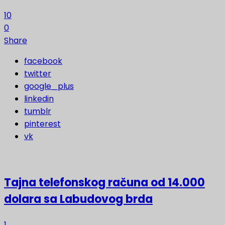
10
0
Share
facebook
twitter
google_plus
linkedin
tumblr
pinterest
vk
Tajna telefonskog računa od 14.000
dolara sa Labudovog brda
1