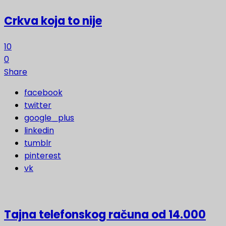
Crkva koja to nije
10
0
Share
facebook
twitter
google_plus
linkedin
tumblr
pinterest
vk
Tajna telefonskog računa od 14.000