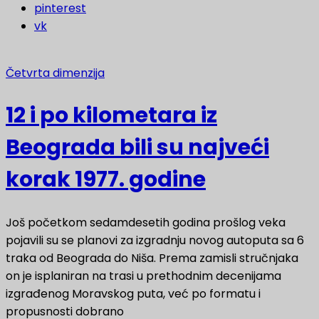
pinterest
vk
Četvrta dimenzija
12 i po kilometara iz
Beograda bili su najveći
korak 1977. godine
Još početkom sedamdesetih godina prošlog veka
pojavili su se planovi za izgradnju novog autoputa sa 6
traka od Beograda do Niša. Prema zamisli stručnjaka
on je isplaniran na trasi u prethodnim decenijama
izgrađenog Moravskog puta, već po formatu i
propusnosti dobrano