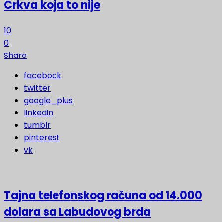
Crkva koja to nije
10
0
Share
facebook
twitter
google_plus
linkedin
tumblr
pinterest
vk
Tajna telefonskog računa od 14.000
dolara sa Labudovog brda