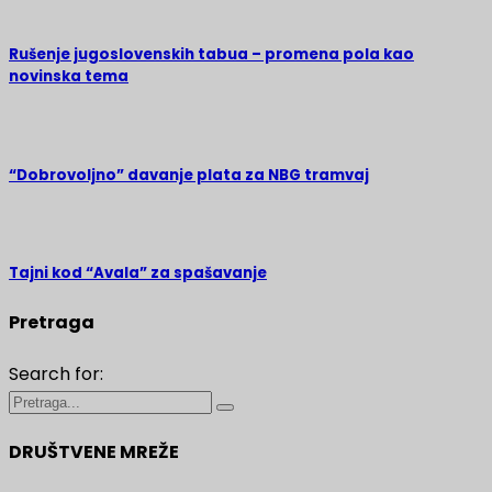
Rušenje jugoslovenskih tabua – promena pola kao
novinska tema
“Dobrovoljno” davanje plata za NBG tramvaj
Tajni kod “Avala” za spašavanje
Pretraga
Search for:
DRUŠTVENE MREŽE