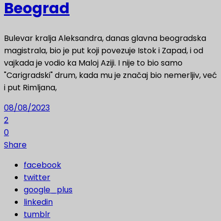
Beograd
Bulevar kralja Aleksandra, danas glavna beogradska
magistrala, bio je put koji povezuje Istok i Zapad, i od
vajkada je vodio ka Maloj Aziji. I nije to bio samo
"Carigradski" drum, kada mu je značaj bio nemerljiv, već
i put Rimljana,
08/08/2023
2
0
Share
facebook
twitter
google_plus
linkedin
tumblr