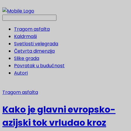
Tragom asfalta
Kaldrmaši
Svetlosti velegrada
Četvrta dimenzija
Slike grada
Povratak u budućnost
Autori
Tragom asfalta
Kako je glavni evropsko-
azijski tok vrludao kroz