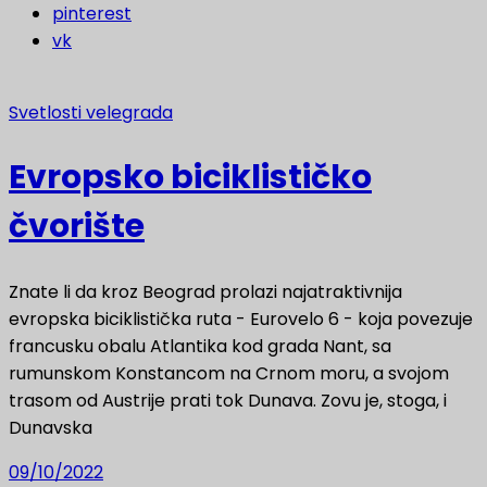
pinterest
vk
Svetlosti velegrada
Evropsko biciklističko
čvorište
Znate li da kroz Beograd prolazi najatraktivnija
evropska biciklistička ruta - Eurovelo 6 - koja povezuje
francusku obalu Atlantika kod grada Nant, sa
rumunskom Konstancom na Crnom moru, a svojom
trasom od Austrije prati tok Dunava. Zovu je, stoga, i
Dunavska
09/10/2022