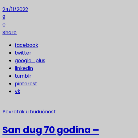
24/11/2022
9
0
Share
facebook
twitter
google_plus
linkedin
tumblr
pinterest
vk
Povratak u budućnost
San dug 70 godina –