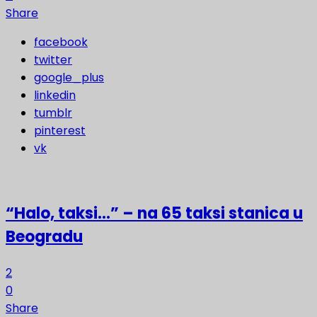
Share
facebook
twitter
google_plus
linkedin
tumblr
pinterest
vk
“Halo, taksi…” – na 65 taksi stanica u
Beogradu
2
0
Share