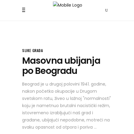
SLIKE GRADA
Masovna ubijanja
po Beogradu
Beograd je u drugoj polovini 1941. godine,
nakon početka okupacije u Drugom
svetskom ratu, živeo u lažnoj "normalnosti"
koju je nametnuo brutalni nacistički režim,
istovremeno izrabljujući naš grad i
građane, ubijajući nepodobne, motreći na
svaku opasnost od otpora i poriva