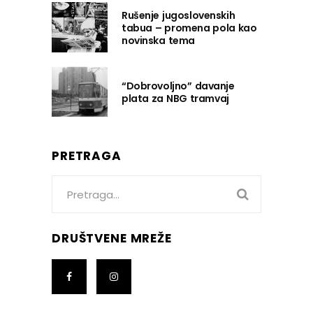
Rušenje jugoslovenskih
tabua – promena pola kao
novinska tema
“Dobrovoljno” davanje
plata za NBG tramvaj
PRETRAGA
Search
for:
DRUŠTVENE MREŽE