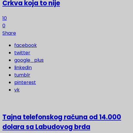
Crkva koja to nije
10
0
Share
facebook
twitter
google_plus
linkedin
tumblr
pinterest
vk
Tajna telefonskog računa od 14.000
dolara sa Labudovog brda