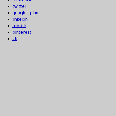
twitter
google_plus
linkedin
tumblr
pinterest
vk