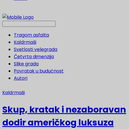
Tragom asfalta
Kaldrmaši
Svetlosti velegrada
Četvrta dimenzija
Slike grada
Povratak u budućnost
Autori
Kaldrmaši
Skup, kratak i nezaboravan
dodir američkog luksuza