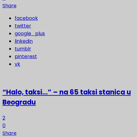
Share
facebook
twitter
google_plus
linkedin
tumblr
pinterest
vk
“Halo, taksi…” – na 65 taksi stanica u
Beogradu
2
0
Share