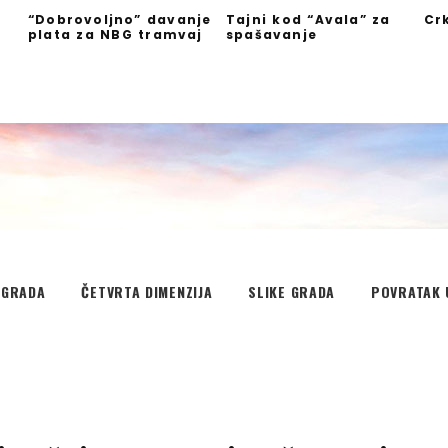
“Dobrovoljno” davanje
Tajni kod “Avala” za
Cr
plata za NBG tramvaj
spašavanje
”
EGRADA
ČETVRTA DIMENZIJA
SLIKE GRADA
POVRATAK 