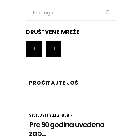
Search
for:
DRUŠTVENE MREŽE
PROČITAJTE JOŠ
SVETLOSTI VELEGRADA
Pre 90 godina uvedena
zab...