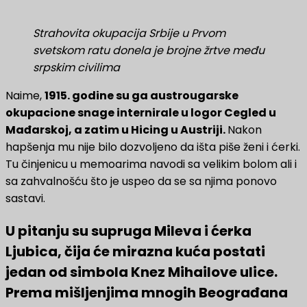
Strahovita okupacija Srbije u Prvom
svetskom ratu donela je brojne žrtve među
srpskim civilima
Naime,
1915. godine su ga austrougarske
okupacione snage internirale u logor Cegled u
Mađarskoj, a zatim u Hicing u Austriji.
Nakon
hapšenja mu nije bilo dozvoljeno da išta piše ženi i ćerki.
Tu činjenicu u memoarima navodi sa velikim bolom ali i
sa zahvalnošću što je uspeo da se sa njima ponovo
sastavi.
U pitanju su supruga Mileva i ćerka
Ljubica, čija će mirazna kuća postati
jedan od simbola Knez Mihailove ulice.
Prema mišljenjima mnogih Beograđana