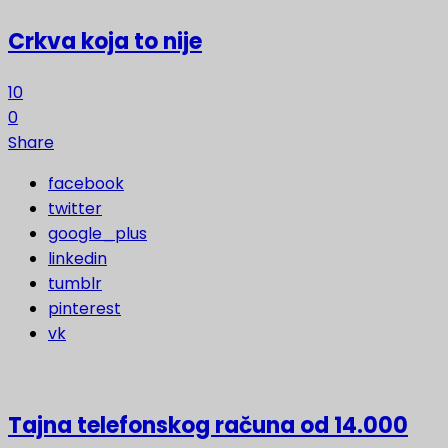
Crkva koja to nije
10
0
Share
facebook
twitter
google_plus
linkedin
tumblr
pinterest
vk
Tajna telefonskog računa od 14.000