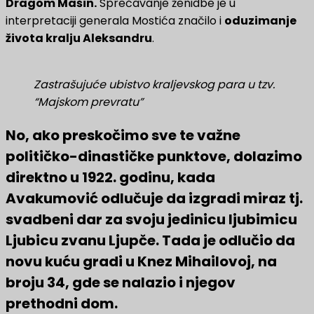
Dragom Mašin.
Sprečavanje ženidbe je u
interpretaciji generala Mostića značilo i
oduzimanje
života kralju Aleksandru
.
Zastrašujuće ubistvo kraljevskog para u tzv.
“Majskom prevratu”
No, ako preskočimo sve te važne
političko-dinastičke punktove, dolazimo
direktno u 1922. godinu, kada
Avakumović odlučuje da izgradi miraz tj.
svadbeni dar za svoju jedinicu ljubimicu
Ljubicu zvanu Ljupče. Tada je odlučio da
novu kuću gradi u Knez Mihailovoj, na
broju 34, gde se nalazio i njegov
prethodni dom.