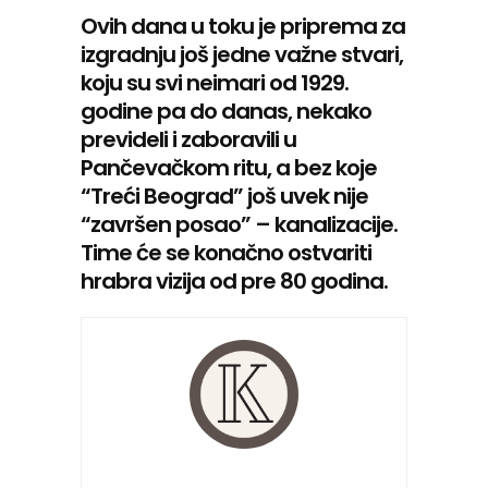
Ovih dana u toku je priprema za
izgradnju još jedne važne stvari,
koju su svi neimari od 1929.
godine pa do danas, nekako
prevideli i zaboravili u
Pančevačkom ritu, a bez koje
“Treći Beograd” još uvek nije
“završen posao” – kanalizacije.
Time će se konačno ostvariti
hrabra vizija od pre 80 godina.