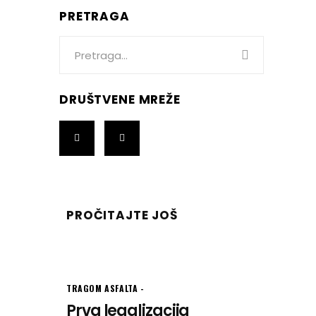
PRETRAGA
Search
for:
DRUŠTVENE MREŽE
PROČITAJTE JOŠ
TRAGOM ASFALTA
Prva legalizacija