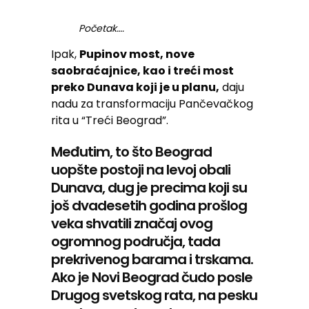
Početak….
Ipak,
Pupinov most, nove
saobraćajnice, kao i treći most
preko Dunava koji je u planu,
daju
nadu za transformaciju Pančevačkog
rita u “Treći Beograd”.
Međutim, to što Beograd
uopšte postoji na levoj obali
Dunava, dug je precima koji su
još dvadesetih godina prošlog
veka shvatili značaj ovog
ogromnog područja, tada
prekrivenog barama i trskama.
Ako je Novi Beograd čudo posle
Drugog svetskog rata, na pesku