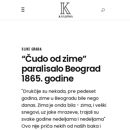
SLIKE GRADA
“Čudo od zime”
paralisalo Beograd
1865. godine
"Drukčije su nekada, pre pedeset
godina, zime u Beogradu bile nego
danas. Zima je onda bila - zima, i veliki
snegovi, uz jake mrazeve, trajali su
svake godine nedeljama i nedeljama"
Ovo nije priča nekih od naših baka i