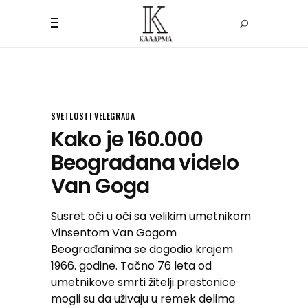
SVETLOSTI VELEGRADA
Kako je 160.000
Beograđana videlo
Van Goga
Susret oči u oči sa velikim umetnikom
Vinsentom Van Gogom
Beograđanima se dogodio krajem
1966. godine. Tačno 76 leta od
umetnikove smrti žitelji prestonice
mogli su da uživaju u remek delima