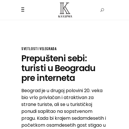
SVETLOSTI VELEGRADA
Prepušteni sebi:
turisti u Beogradu
pre interneta
Beograd je u drugoj polovini 20. veka
bio vrlo privlačan i atraktivan za
strane turiste, ali se u turističkoj
ponudi saplitao na sopstvenom
pragu. Kada bi krajem sedamdesetih i
početkom osamdesetih gost stigao u