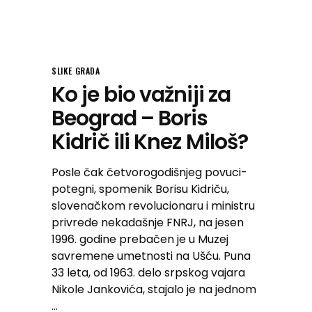
SLIKE GRADA
Ko je bio važniji za
Beograd – Boris
Kidrič ili Knez Miloš?
Posle čak četvorogodišnjeg povuci-
potegni, spomenik Borisu Kidriču,
slovenačkom revolucionaru i ministru
privrede nekadašnje FNRJ, na jesen
1996. godine prebačen je u Muzej
savremene umetnosti na Ušću. Puna
33 leta, od 1963. delo srpskog vajara
Nikole Jankovića, stajalo je na jednom