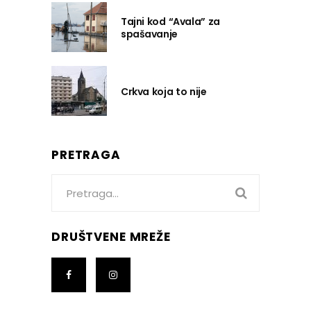
Tajni kod “Avala” za
spašavanje
Crkva koja to nije
PRETRAGA
Search
for:
DRUŠTVENE MREŽE