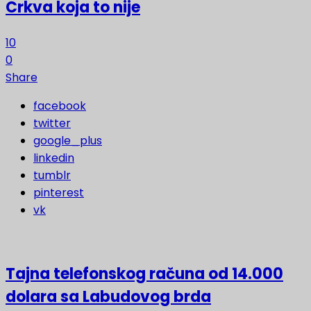
Crkva koja to nije
10
0
Share
facebook
twitter
google_plus
linkedin
tumblr
pinterest
vk
Tajna telefonskog računa od 14.000
dolara sa Labudovog brda