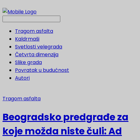
Tragom asfalta
Kaldrmaši
Svetlosti velegrada
Četvrta dimenzija
Slike grada
Povratak u budućnost
Autori
Tragom asfalta
Beogradsko predgrađe za
koje možda niste čuli: Ad