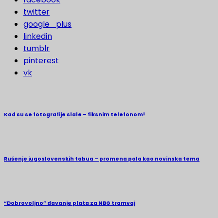
twitter
google_plus
linkedin
tumblr
pinterest
vk
Kad su se fotografije slale – fiksnim telefonom!
Rušenje jugoslovenskih tabua – promena pola kao novinska tema
“Dobrovoljno” davanje plata za NBG tramvaj