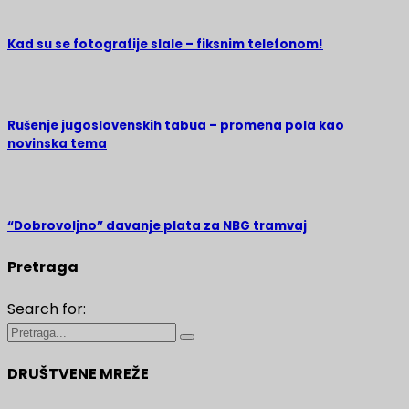
Kad su se fotografije slale – fiksnim telefonom!
Rušenje jugoslovenskih tabua – promena pola kao
novinska tema
“Dobrovoljno” davanje plata za NBG tramvaj
Pretraga
Search for:
DRUŠTVENE MREŽE