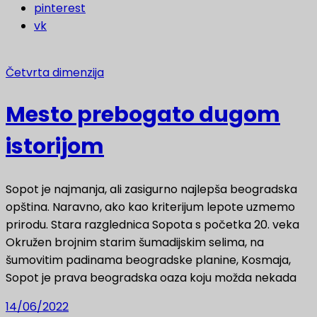
pinterest
vk
Četvrta dimenzija
Mesto prebogato dugom
istorijom
Sopot je najmanja, ali zasigurno najlepša beogradska
opština. Naravno, ako kao kriterijum lepote uzmemo
prirodu. Stara razglednica Sopota s početka 20. veka
Okružen brojnim starim šumadijskim selima, na
šumovitim padinama beogradske planine, Kosmaja,
Sopot je prava beogradska oaza koju možda nekada
14/06/2022