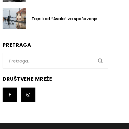
Tajni kod “Avala” za spašavanje
PRETRAGA
Search
for:
DRUŠTVENE MREŽE