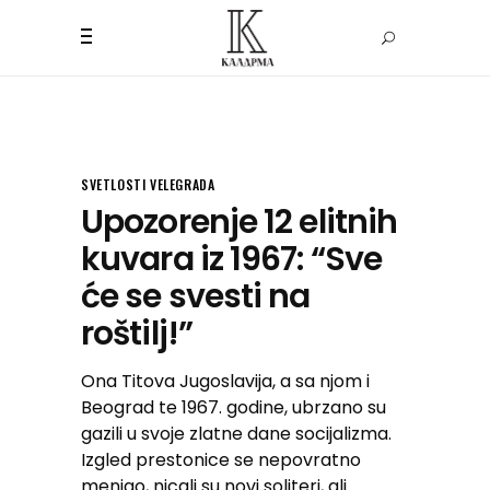
SVETLOSTI VELEGRADA
Upozorenje 12 elitnih
kuvara iz 1967: “Sve
će se svesti na
roštilj!”
Ona Titova Jugoslavija, a sa njom i
Beograd te 1967. godine, ubrzano su
gazili u svoje zlatne dane socijalizma.
Izgled prestonice se nepovratno
menjao, nicali su novi soliteri, ali