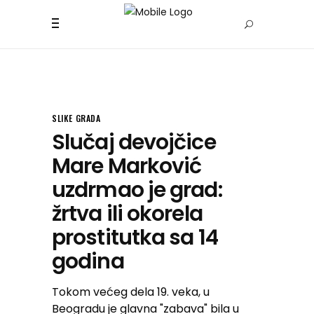
SLIKE GRADA
Slučaj devojčice
Mare Marković
uzdrmao je grad:
žrtva ili okorela
prostitutka sa 14
godina
Tokom većeg dela 19. veka, u
Beogradu je glavna "zabava" bila u