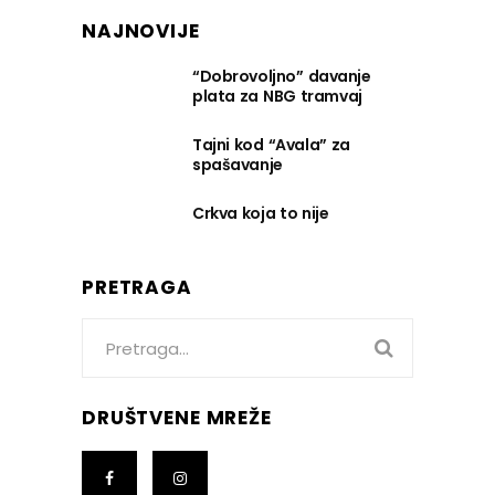
NAJNOVIJE
“Dobrovoljno” davanje
plata za NBG tramvaj
Tajni kod “Avala” za
spašavanje
Crkva koja to nije
PRETRAGA
Search
for:
DRUŠTVENE MREŽE