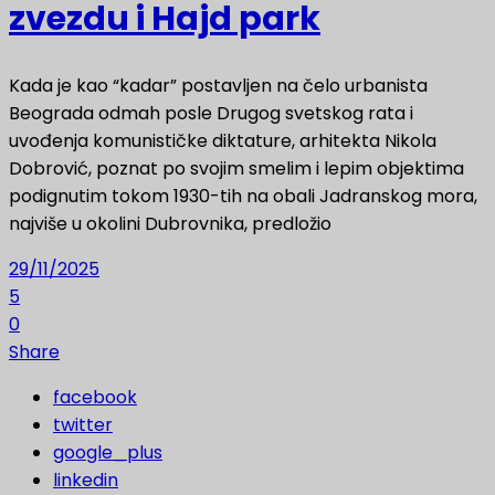
zvezdu i Hajd park
Kada je kao “kadar” postavljen na čelo urbanista
Beograda odmah posle Drugog svetskog rata i
uvođenja komunističke diktature, arhitekta Nikola
Dobrović, poznat po svojim smelim i lepim objektima
podignutim tokom 1930-tih na obali Jadranskog mora,
najviše u okolini Dubrovnika, predložio
29/11/2025
5
0
Share
facebook
twitter
google_plus
linkedin