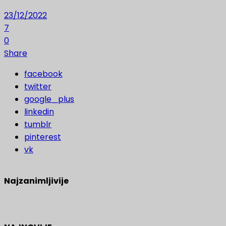
23/12/2022
7
0
Share
facebook
twitter
google_plus
linkedin
tumblr
pinterest
vk
Najzanimljivije