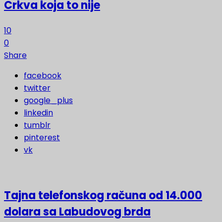
Crkva koja to nije
10
0
Share
facebook
twitter
google_plus
linkedin
tumblr
pinterest
vk
Tajna telefonskog računa od 14.000
dolara sa Labudovog brda