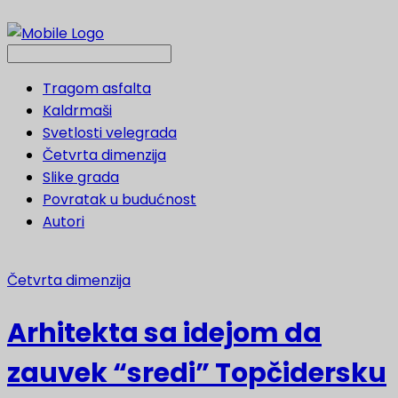
Tragom asfalta
Kaldrmaši
Svetlosti velegrada
Četvrta dimenzija
Slike grada
Povratak u budućnost
Autori
Četvrta dimenzija
Arhitekta sa idejom da
zauvek “sredi” Topčidersku