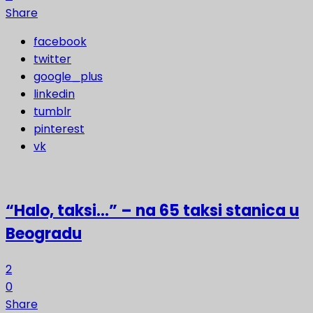
Share
facebook
twitter
google_plus
linkedin
tumblr
pinterest
vk
“Halo, taksi…” – na 65 taksi stanica u
Beogradu
2
0
Share