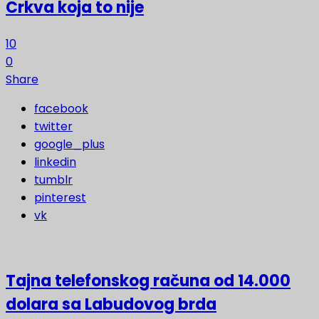
Crkva koja to nije
10
0
Share
facebook
twitter
google_plus
linkedin
tumblr
pinterest
vk
Tajna telefonskog računa od 14.000
dolara sa Labudovog brda