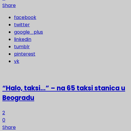
Share
facebook
twitter
google_plus
linkedin
tumblr
pinterest
vk
“Halo, taksi…” – na 65 taksi stanica u
Beogradu
2
0
Share