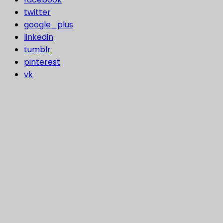
twitter
google_plus
linkedin
tumblr
pinterest
vk