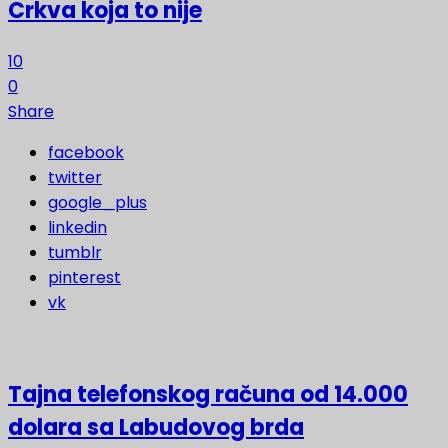
Crkva koja to nije
10
0
Share
facebook
twitter
google_plus
linkedin
tumblr
pinterest
vk
Tajna telefonskog računa od 14.000
dolara sa Labudovog brda