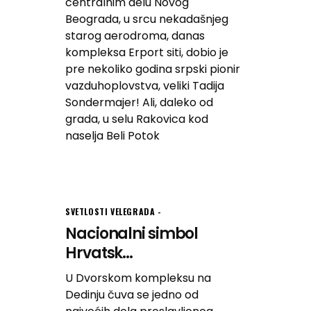
centralnim delu Novog
Beograda, u srcu nekadašnjeg
starog aerodroma, danas
kompleksa Erport siti, dobio je
pre nekoliko godina srpski pionir
vazduhoplovstva, veliki Tadija
Sondermajer! Ali, daleko od
grada, u selu Rakovica kod
naselja Beli Potok
SVETLOSTI VELEGRADA
Nacionalni simbol
Hrvatsk...
U Dvorskom kompleksu na
Dedinju čuva se jedno od